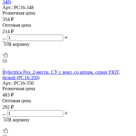
348)
Арт.: РС16-348
Розничная цена
354
₽
Оптовая цена
214
₽
В корзину
Bylectrica Роз. 2-местн. СУ с земл. со шторк. серия УЮТ,
белый (РС16-350)
Арт.: РС16-350
Розничная цена
483
₽
Оптовая цена
292
₽
В корзину