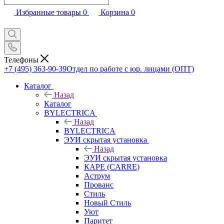
Избранные товары
0
Корзина
0
Телефоны
+7 (495) 363-90-39
Отдел по работе с юр. лицами (ОПТ)
Каталог
Назад
Каталог
BYLECTRICA
Назад
BYLECTRICA
ЭУИ скрытая установка
Назад
ЭУИ скрытая установка
КАРЕ (CARRE)
Аструм
Прованс
Стиль
Новый Стиль
Уют
Паритет