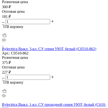
Розничная цена
300
₽
Оптовая цена
181
₽
В корзину
Bylectrica Выкл. 3-кл. СУ серия УЮТ, белый (С0510-862)
Арт.: С0510-862
Розничная цена
375
₽
Оптовая цена
227
₽
В корзину
Bylectrica Выкл. 1-кл. СУ проходной серия УЮТ, белый (С610-