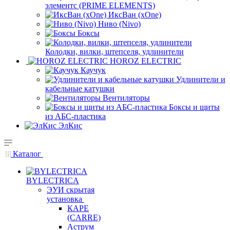
элементс (PRIME ELEMENTS)
ИксВан (xOne)
Ниво (Nivo)
Боксы
Колодки, вилки, штепселя, удлинители
HOROZ ELECTRIC
Каучук
Удлинители и
кабельные катушки
Вентиляторы
Боксы и щиты
из АБС-пластика
ЭлКис
Каталог
BYLECTRICA
ЭУИ скрытая
установка
КАРЕ
(CARRE)
Аструм