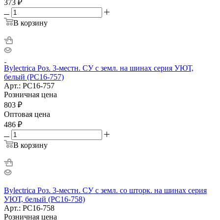
373
₽
В корзину
Bylectrica Роз. 3-местн. СУ с земл. на шинах серия УЮТ,
белый (РС16-757)
Арт.: РС16-757
Розничная цена
803
₽
Оптовая цена
486
₽
В корзину
Bylectrica Роз. 3-местн. СУ с земл. со шторк. на шинах серия
УЮТ, белый (РС16-758)
Арт.: РС16-758
Розничная цена