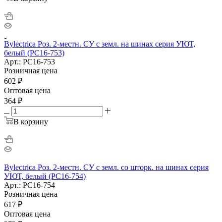
Bylectrica Роз. 2-местн. СУ с земл. на шинах серия УЮТ,
белый (РС16-753)
Арт.: РС16-753
Розничная цена
602
₽
Оптовая цена
364
₽
В корзину
Bylectrica Роз. 2-местн. СУ с земл. со шторк. на шинах серия
УЮТ, белый (РС16-754)
Арт.: РС16-754
Розничная цена
617
₽
Оптовая цена