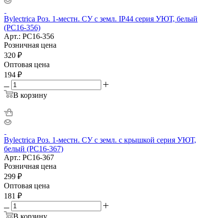
Bylectrica Роз. 1-местн. СУ с земл. IP44 серия УЮТ, белый
(РС16-356)
Арт.: РС16-356
Розничная цена
320
₽
Оптовая цена
194
₽
В корзину
Bylectrica Роз. 1-местн. СУ с земл. с крышкой серия УЮТ,
белый (РС16-367)
Арт.: РС16-367
Розничная цена
299
₽
Оптовая цена
181
₽
В корзину