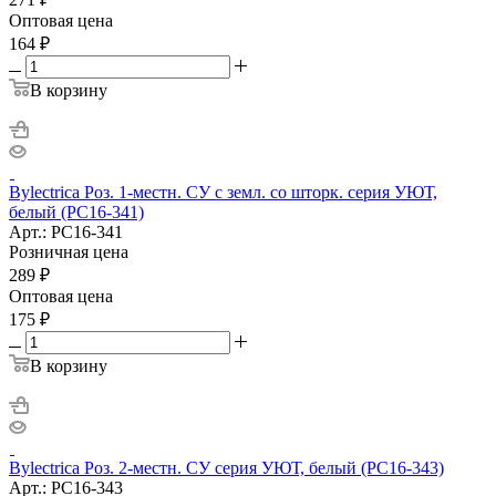
Оптовая цена
164
₽
В корзину
Bylectrica Роз. 1-местн. СУ с земл. со шторк. серия УЮТ,
белый (РС16-341)
Арт.: РС16-341
Розничная цена
289
₽
Оптовая цена
175
₽
В корзину
Bylectrica Роз. 2-местн. СУ серия УЮТ, белый (РС16-343)
Арт.: РС16-343