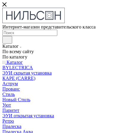
Интернет-магазин представительского класса
Каталог
По всему сайту
По каталогу
Каталог
BYLECTRICA
ЭУИ скрытая установка
КАРЕ (CARRE)
Аструм
Прованс
Стиль
Новый Стиль
Уют
Паритет
ЭУИ открытая установка
Ретро
Пралеска
Пралеска Аква