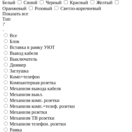
Белый
Синий
Черный
Красный
Желтый
Оранжевый
Розовый
Светло-коричневый
Показать все
Тип
?
Все
Блок
Вставка в рамку УЮТ
Вывод кабеля
Выключатель
Диммер
Заглушка
Комп+телефон
Компьютерная розетка
Механизм вывода кабеля
Механизм выкл.
Механизм комп. розетки
Механизм комп.+телеф. розетки
Механизм розетки
Механизм ТВ розетки
Механизм телефон. розетки
Рамка