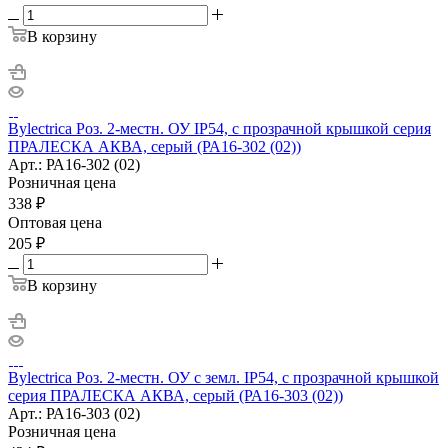
В корзину
Bylectrica Роз. 2-местн. ОУ IP54, с прозрачной крышкой серия
ПРАЛЕСКА АКВА, серый (РА16-302 (02))
Арт.: РА16-302 (02)
Розничная цена
338
₽
Оптовая цена
205
₽
В корзину
Bylectrica Роз. 2-местн. ОУ с земл. IP54, с прозрачной крышкой
серия ПРАЛЕСКА АКВА, серый (РА16-303 (02))
Арт.: РА16-303 (02)
Розничная цена