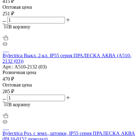
415
₽
Оптовая цена
251
₽
В корзину
Bylectrica Выкл. 2-кл. IP55 серия ПРАЛЕСКА АКВА (А510-
2132 (03))
Арт.: А510-2132 (03)
Розничная цена
470
₽
Оптовая цена
285
₽
В корзину
Bylectrica Роз. с земл., шторки, IP55 серия ПРАЛЕСКА АКВА
(РА16-0152 шоколад)