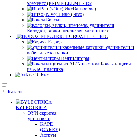
элементс (PRIME ELEMENTS)
ИксВан (xOne)
Ниво (Nivo)
Боксы
Колодки, вилки, штепселя, удлинители
HOROZ ELECTRIC
Каучук
Удлинители и
кабельные катушки
Вентиляторы
Боксы и щиты
из АБС-пластика
ЭлКис
Каталог
BYLECTRICA
ЭУИ скрытая
установка
КАРЕ
(CARRE)
Аструм