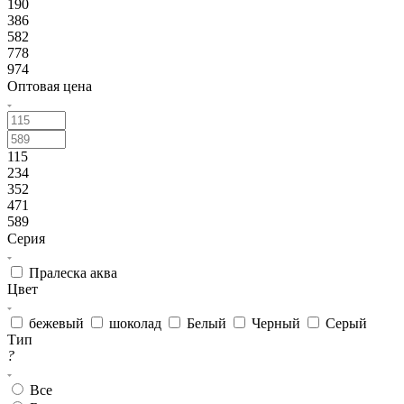
190
386
582
778
974
Оптовая цена
115
234
352
471
589
Серия
Пралеска аква
Цвет
бежевый
шоколад
Белый
Черный
Серый
Тип
?
Все