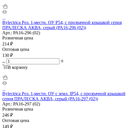
Bylectrica Роз. 1-местн. ОУ P54, с прозрачной крышкой серия
ПРАЛЕСКА АКВА, серый (РА16-296 (02))
Арт.: РА16-296 (02)
Розничная цена
214
₽
Оптовая цена
130
₽
В корзину
Bylectrica Роз. 1-местн. ОУ с земл. IP54, с прозрачной крышкой
серия ПРАЛЕСКА АКВА, серый (РА16-297 (02))
Арт.: РА16-297 (02)
Розничная цена
246
₽
Оптовая цена
149
₽