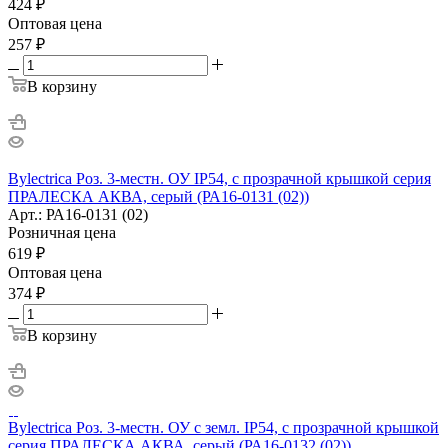
424
₽
Оптовая цена
257
₽
В корзину
Bylectrica Роз. 3-местн. ОУ IP54, с прозрачной крышкой серия
ПРАЛЕСКА АКВА, серый (РА16-0131 (02))
Арт.: РА16-0131 (02)
Розничная цена
619
₽
Оптовая цена
374
₽
В корзину
Bylectrica Роз. 3-местн. ОУ с земл. IP54, с прозрачной крышкой
серия ПРАЛЕСКА АКВА, серый (РА16-0132 (02))