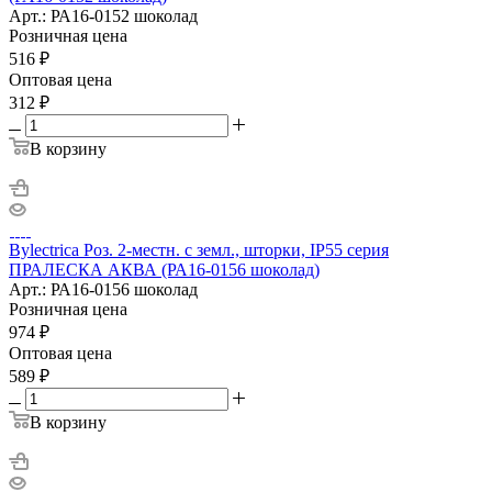
Арт.: РА16-0152 шоколад
Розничная цена
516
₽
Оптовая цена
312
₽
В корзину
Bylectrica Роз. 2-местн. с земл., шторки, IP55 серия
ПРАЛЕСКА АКВА (РА16-0156 шоколад)
Арт.: РА16-0156 шоколад
Розничная цена
974
₽
Оптовая цена
589
₽
В корзину