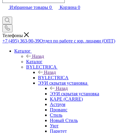
Избранные товары
0
Корзина
0
Телефоны
+7 (495) 363-90-39
Отдел по работе с юр. лицами (ОПТ)
Каталог
Назад
Каталог
BYLECTRICA
Назад
BYLECTRICA
ЭУИ скрытая установка
Назад
ЭУИ скрытая установка
КАРЕ (CARRE)
Аструм
Прованс
Стиль
Новый Стиль
Уют
Паритет