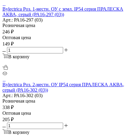
Bylectrica Роз. 1-местн. ОУ с земл. IP54 серия ПРАЛЕСКА
АКВА, серый (РА16-297 (03))
Арт.: РА16-297 (03)
Розничная цена
246
₽
Оптовая цена
149
₽
В корзину
Bylectrica Роз. 2-местн. ОУ IP54 серия ПРАЛЕСКА АКВА,
серый (РА16-302 (03))
Арт.: РА16-302 (03)
Розничная цена
338
₽
Оптовая цена
205
₽
В корзину