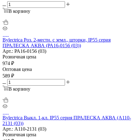
В корзину
Bylectrica Роз. 2-местн. с земл., шторки, IP55 серия
ПРАЛЕСКА АКВА (РА16-0156 (03))
Арт.: РА16-0156 (03)
Розничная цена
974
₽
Оптовая цена
589
₽
В корзину
Bylectrica Выкл. 1-кл. IP55 серия ПРАЛЕСКА АКВА (А110-
2131 (03))
Арт.: А110-2131 (03)
Розничная цена