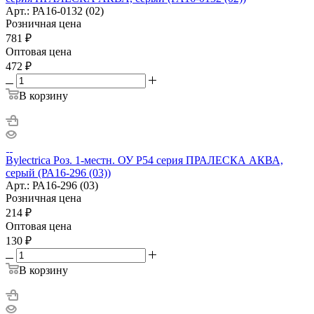
Арт.: РА16-0132 (02)
Розничная цена
781
₽
Оптовая цена
472
₽
В корзину
Bylectrica Роз. 1-местн. ОУ P54 серия ПРАЛЕСКА АКВА,
серый (РА16-296 (03))
Арт.: РА16-296 (03)
Розничная цена
214
₽
Оптовая цена
130
₽
В корзину