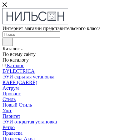
Интернет-магазин представительского класса
Каталог
По всему сайту
По каталогу
Каталог
BYLECTRICA
ЭУИ скрытая установка
КАРЕ (CARRE)
Аструм
Прованс
Стиль
Новый Стиль
Уют
Паритет
ЭУИ открытая установка
Ретро
Пралеска
Пралеска Аква