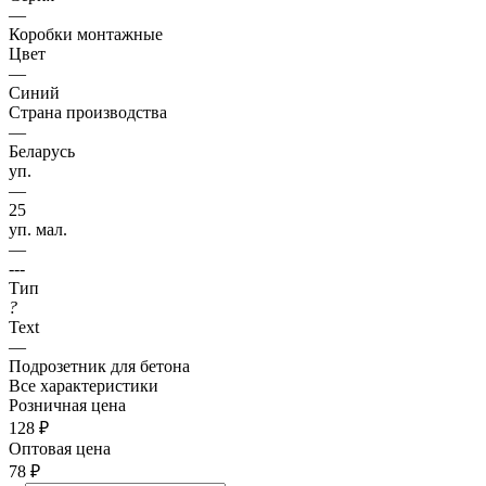
—
Коробки монтажные
Цвет
—
Синий
Страна производства
—
Беларусь
уп.
—
25
уп. мал.
—
---
Тип
?
Text
—
Подрозетник для бетона
Все характеристики
Розничная цена
128
₽
Оптовая цена
78
₽