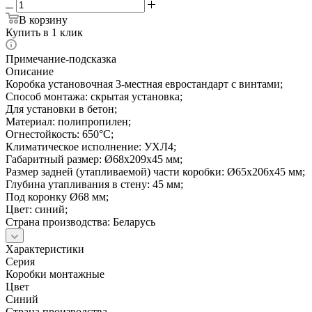
В корзину
Купить в 1 клик
Примечание-подсказка
Описание
Коробка установочная 3-местная евростандарт с винтами;
Способ монтажа: скрытая установка;
Для установки в бетон;
Материал: полипропилен;
Огнестойкость: 650°С;
Климатическое исполнение: УХЛ4;
Габаритный размер: Ø68х209х45 мм;
Размер задней (утапливаемой) части коробки: Ø65х206х45 мм;
Глубина утапливания в стену: 45 мм;
Под коронку Ø68 мм;
Цвет: синий;
Страна производства: Беларусь
Характеристики
Серия
Коробки монтажные
Цвет
Синий
Страна производства