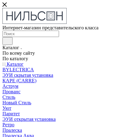
Интернет-магазин представительского класса
Каталог
По всему сайту
По каталогу
Каталог
BYLECTRICA
ЭУИ скрытая установка
КАРЕ (CARRE)
Аструм
Прованс
Стиль
Новый Стиль
Уют
Паритет
ЭУИ открытая установка
Ретро
Пралеска
Пралеска Аква