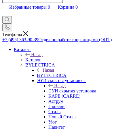
Избранные товары
0
Корзина
0
Телефоны
+7 (495) 363-90-39
Отдел по работе с юр. лицами (ОПТ)
Каталог
Назад
Каталог
BYLECTRICA
Назад
BYLECTRICA
ЭУИ скрытая установка
Назад
ЭУИ скрытая установка
КАРЕ (CARRE)
Аструм
Прованс
Стиль
Новый Стиль
Уют
Паритет