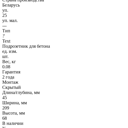
Беларусь
уп.
25
уп. мал.
---
Тип
?
Text
Подрозетник для бетона
ед. изм.
шт.
Вес, кг
0.08
Гарантия
2 года
Монтаж
Скрытый
Длина/глубина, мм
45
Ширина, мм
209
Высота, мм
68
В наличии