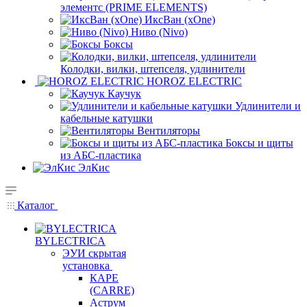
элементс (PRIME ELEMENTS)
ИксВан (xOne)
Ниво (Nivo)
Боксы
Колодки, вилки, штепселя, удлинители
HOROZ ELECTRIC
Каучук
Удлинители и
кабельные катушки
Вентиляторы
Боксы и щиты
из АБС-пластика
ЭлКис
Каталог
BYLECTRICA
ЭУИ скрытая
установка
КАРЕ
(CARRE)
Аструм