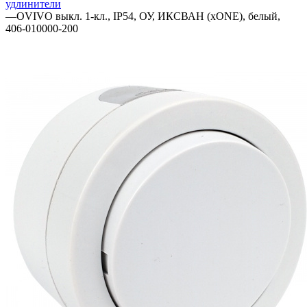
удлинители
—
OVIVO выкл. 1-кл., IP54, ОУ, ИКСВАН (xONE), белый,
406-010000-200