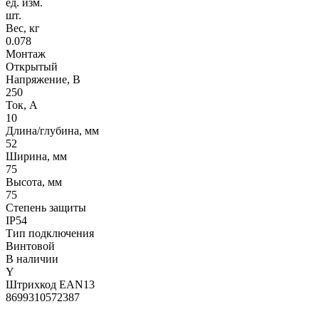
ед. изм.
шт.
Вес, кг
0.078
Монтаж
Открытый
Напряжение, В
250
Ток, А
10
Длина/глубина, мм
52
Ширина, мм
75
Высота, мм
75
Степень защиты
IP54
Тип подключения
Винтовой
В наличии
Y
Штрихкод EAN13
8699310572387