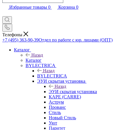
Избранные товары
0
Корзина
0
Телефоны
+7 (495) 363-90-39
Отдел по работе с юр. лицами (ОПТ)
Каталог
Назад
Каталог
BYLECTRICA
Назад
BYLECTRICA
ЭУИ скрытая установка
Назад
ЭУИ скрытая установка
КАРЕ (CARRE)
Аструм
Прованс
Стиль
Новый Стиль
Уют
Паритет