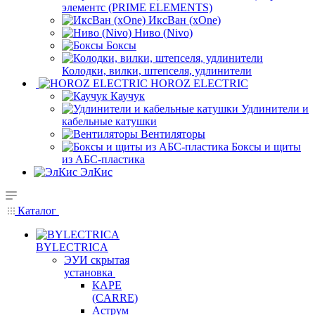
элементс (PRIME ELEMENTS)
ИксВан (xOne)
Ниво (Nivo)
Боксы
Колодки, вилки, штепселя, удлинители
HOROZ ELECTRIC
Каучук
Удлинители и
кабельные катушки
Вентиляторы
Боксы и щиты
из АБС-пластика
ЭлКис
Каталог
BYLECTRICA
ЭУИ скрытая
установка
КАРЕ
(CARRE)
Аструм