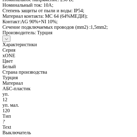
Номинальный ток: 10А;
Степень защиты от пыли и воды: IP54;
Материал контакта: МС 64 (64%МЕДИ);
Контакт:AG 90%+NI 10%;
Сечение подключаемых проводов (mm2) :1,5mm2;
Производитель: Турция
Характеристики
Серия
xONE
Цвет
Белый
Страна производства
Турция
Материал
АБС-пластик
уп.
12
уп. мал.
120
Тип
?
Text
Выключатель