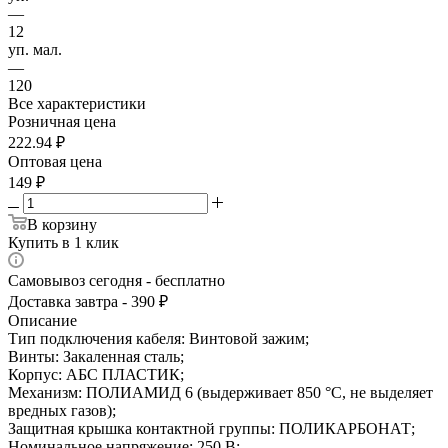
—
12
уп. мал.
—
120
Все характеристики
Розничная цена
222.94
₽
Оптовая цена
149
₽
В корзину
Купить в 1 клик
Самовывоз сегодня - бесплатно
Доставка завтра - 390 ₽
Описание
Тип подключения кабеля: Винтовой зажим;
Винты: Закаленная сталь;
Корпус: АБС ПЛАСТИК;
Механизм: ПОЛИАМИД 6 (выдерживает 850 °С, не выделяет
вредных газов);
Защитная крышка контактной группы: ПОЛИКАРБОНАТ;
Номинальное напряжение: 250 В;