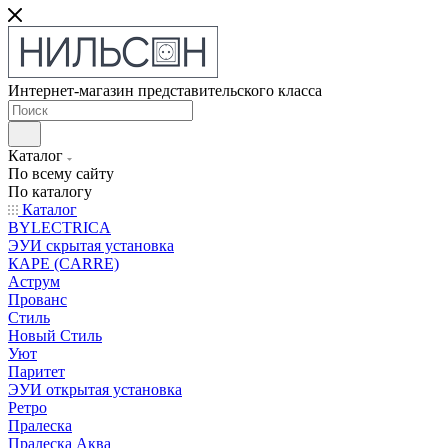
Интернет-магазин представительского класса
Каталог
По всему сайту
По каталогу
Каталог
BYLECTRICA
ЭУИ скрытая установка
КАРЕ (CARRE)
Аструм
Прованс
Стиль
Новый Стиль
Уют
Паритет
ЭУИ открытая установка
Ретро
Пралеска
Пралеска Аква