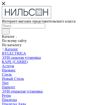
Интернет-магазин представительского класса
Каталог
По всему сайту
По каталогу
Каталог
BYLECTRICA
ЭУИ скрытая установка
КАРЕ (CARRE)
Аструм
Прованс
Стиль
Новый Стиль
Уют
Паритет
ЭУИ открытая установка
Ретро
Пралеска
Пралеска Аква